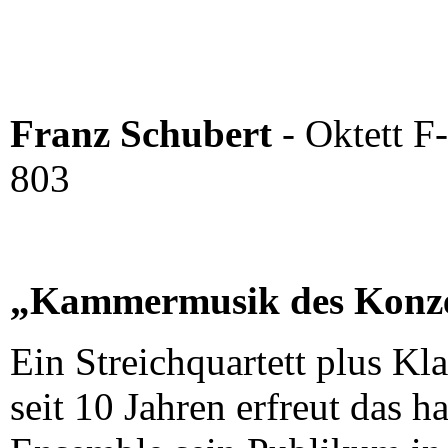
Franz Schubert
-
Oktett F
803
„Kammermusik des Konze
Ein Streichquartett plus Kl
seit 10 Jahren erfreut das 