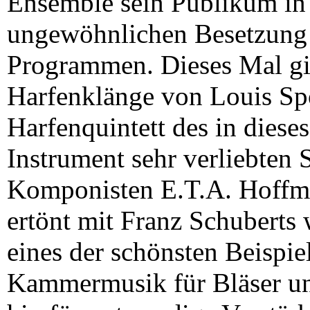
Ensemble sein Publikum in 
ungewöhnlichen Besetzung
Programmen. Dieses Mal gib
Harfenklänge von Louis Sp
Harfenquintett des in dieses
Instrument sehr verliebten S
Komponisten E.T.A. Hoffm
ertönt mit Franz Schuberts
eines der schönsten Beispie
Kammermusik für Bläser un