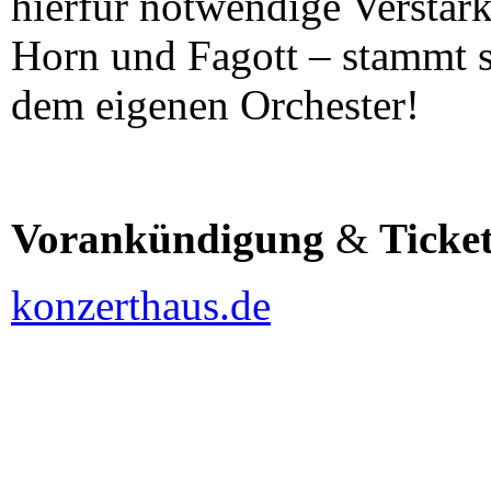
hierfür notwendige Verstär
Horn und Fagott – stammt s
dem eigenen Orchester!
Vorankündigung
&
Ticke
konzerthaus.de